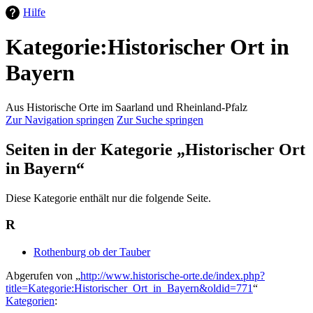
Hilfe
Kategorie:Historischer Ort in
Bayern
Aus Historische Orte im Saarland und Rheinland-Pfalz
Zur Navigation springen
Zur Suche springen
Seiten in der Kategorie „Historischer Ort
in Bayern“
Diese Kategorie enthält nur die folgende Seite.
R
Rothenburg ob der Tauber
Abgerufen von „
http://www.historische-orte.de/index.php?
title=Kategorie:Historischer_Ort_in_Bayern&oldid=771
“
Kategorien
: