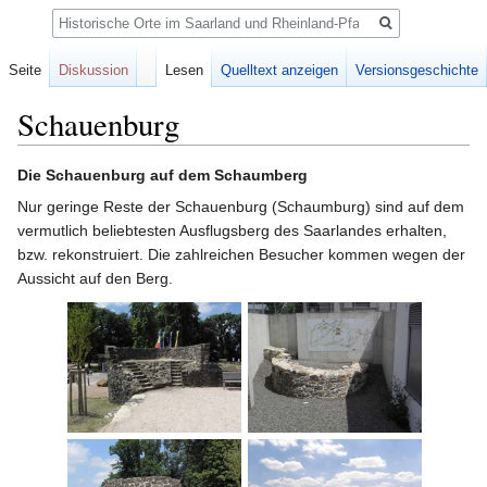
Suche
Seite
Diskussion
Lesen
Quelltext anzeigen
Versionsgeschichte
Schauenburg
Zur
Zur
Die Schauenburg auf dem Schaumberg
Navigation
Suche
Nur geringe Reste der Schauenburg (Schaumburg) sind auf dem
springen
springen
vermutlich beliebtesten Ausflugsberg des Saarlandes erhalten,
bzw. rekonstruiert. Die zahlreichen Besucher kommen wegen der
Aussicht auf den Berg.