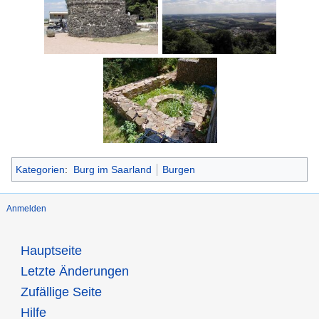
Blick vom
Schaumberg
Standort der
Kategorien
:
Burg im Saarland
Burgen
Burgküche
Anmelden
Hauptseite
Letzte Änderungen
Zufällige Seite
Hilfe